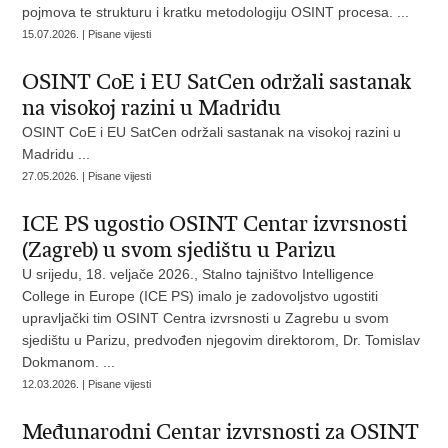
pojmova te strukturu i kratku metodologiju OSINT procesa. ...
15.07.2026. | Pisane vijesti
OSINT CoE i EU SatCen održali sastanak
na visokoj razini u Madridu
OSINT CoE i EU SatCen održali sastanak na visokoj razini u
Madridu ...
27.05.2026. | Pisane vijesti
ICE PS ugostio OSINT Centar izvrsnosti
(Zagreb) u svom sjedištu u Parizu
U srijedu, 18. veljače 2026., Stalno tajništvo Intelligence
College in Europe (ICE PS) imalo je zadovoljstvo ugostiti
upravljački tim OSINT Centra izvrsnosti u Zagrebu u svom
sjedištu u Parizu, predvođen njegovim direktorom, Dr. Tomislav
Dokmanom. ...
12.03.2026. | Pisane vijesti
Međunarodni Centar izvrsnosti za OSINT