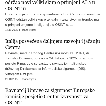
održao novi veliki skup o primjeni AI-a u
OSINT-u
U Zagrebu je u organizaciji međunarodnog Centra izvrsnosti za
OSINT održan veliki skup o aktualnim znanstvenim trendovima
u primjeni umjetne inteligencije u OSINT-u. ...
14.11.2025. | Pisane vijesti
Italija posvećena daljnjem razvoju i jačanju
Centra
Ravnatelj međunarodnog Centra izvrsnosti za OSINT, dr.
Tomislav Dokman, boravio je 24. listopada 2025. u radnom
posjetu Rimu, gdje se sastao s ravnateljem talijanskog
državnog Direktorata za informacijsku sigurnost (DIS),
Vittorijem Rizzijem. ...
28.10.2025. | Pisane vijesti
Ravnatelj Uprave za sigurnost Europske
komisije posjetio Centar izvrsnosti za
OSINT