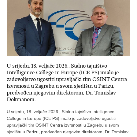
U srijedu, 18. veljače 2026., Stalno tajništvo
Intelligence College in Europe (ICE PS) imalo je
zadovoljstvo ugostiti upravljački tim OSINT Centra
izvrsnosti u Zagrebu u svom sjedištu u Parizu,
predvođen njegovim direktorom, Dr. Tomislav
Dokmanom.
U srijedu, 18. veljače 2026., Stalno tajništvo
Intelligence
College in Europe
(ICE PS) imalo je zadovoljstvo ugostiti
upravljački tim
OSINT Centra izvrsnosti
u Zagrebu u svom
sjedištu u Parizu, predvođen njegovim direktorom,
Dr. Tomislav