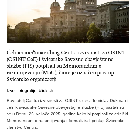
Čelnici međunarodnog Centra izvrsnosti za OSINT
(OSINT CoE) i švicarske Savezne obavještajne
službe (FIS) potpisali su Memorandum o
razumijevanju (MoU), čime je označen pristup
Švicarske organizaciji
Izvor fotografije: blick.ch
Ravnatelj Centra izvrsnosti za OSINT dr. sc. Tomislav Dokman i
čelnik švicarske Savezne obavještajne službe (FIS) sastali su
se u Bernu 26. veljače 2025. godine kako bi potpisali zajednički
Memorandum o razumijevanju i formalizirali pristup Švicarske
članstvu Centra.